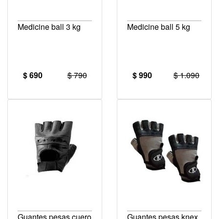
Medicine ball 3 kg
Medicine ball 5 kg
$ 690
$ 790
$ 990
$ 1.090
Guantes pesas cuero
Guantes pesas knex