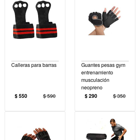
Calleras para barras
Guantes pesas gym
entrenamiento
musculación
neopreno
$ 550
$ 590
$ 290
$ 350