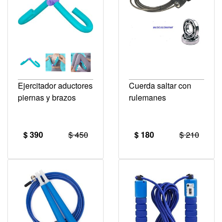
Ejercitador aductores
Cuerda saltar con
piernas y brazos
rulemanes
$ 390
$ 450
$ 180
$ 210