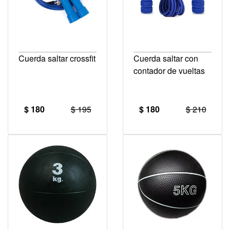
Cuerda saltar crossfit
Cuerda saltar con
contador de vueltas
$ 180
$ 195
$ 180
$ 210