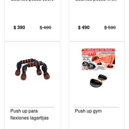
$ 390
$ 490
$ 490
$ 590
Push up para
Push up gym
flexiones lagartijas