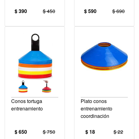
$ 390
$ 450
$ 590
$ 690
Conos tortuga
Plato conos
entrenamiento
entrenamiento
coordinación
$ 650
$ 750
$ 18
$ 22