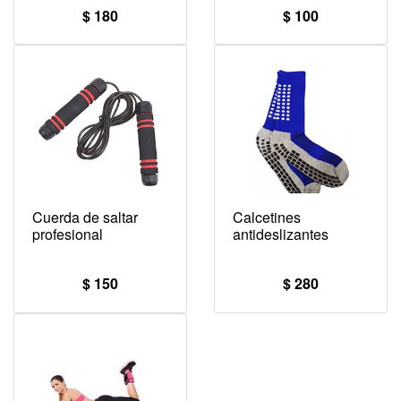
$ 180
$ 100
Cuerda de saltar
Calcetines
profesional
antideslizantes
$ 150
$ 280