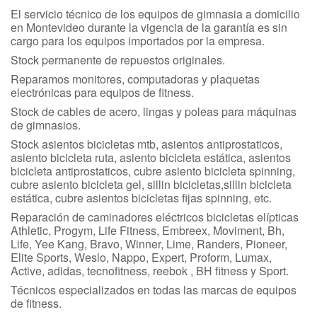
El servicio técnico de los equipos de gimnasia a domicilio
en Montevideo durante la vigencia de la garantía es sin
cargo para los equipos importados por la empresa.
Stock permanente de repuestos originales.
Reparamos monitores, computadoras y plaquetas
electrónicas para equipos de fitness.
Stock de cables de acero, lingas y poleas para máquinas
de gimnasios.
Stock asientos bicicletas mtb, asientos antiprostaticos,
asiento bicicleta ruta, asiento bicicleta estática, asientos
bicicleta antiprostaticos, cubre asiento bicicleta spinning,
cubre asiento bicicleta gel, sillin bicicletas,sillin bicicleta
estática, cubre asientos bicicletas fijas spinning, etc.
Reparación de caminadores eléctricos bicicletas elípticas
Athletic, Progym, Life Fitness, Embreex, Moviment, Bh,
Life, Yee Kang, Bravo, Winner, Lime, Randers, Pioneer,
Elite Sports, Weslo, Nappo, Expert, Proform, Lumax,
Active, adidas, tecnofitness, reebok , BH fitness y Sport.
Técnicos especializados en todas las marcas de equipos
de fitness.