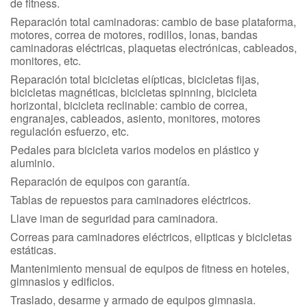
de fitness.
Reparación total caminadoras: cambio de base plataforma,
motores, correa de motores, rodillos, lonas, bandas
caminadoras eléctricas, plaquetas electrónicas, cableados,
monitores, etc.
Reparación total bicicletas elípticas, bicicletas fijas,
bicicletas magnéticas, bicicletas spinning, bicicleta
horizontal, bicicleta reclinable: cambio de correa,
engranajes, cableados, asiento, monitores, motores
regulación esfuerzo, etc.
Pedales para bicicleta varios modelos en plástico y
aluminio.
Reparación de equipos con garantía.
Tablas de repuestos para caminadores eléctricos.
Llave iman de seguridad para caminadora.
Correas para caminadores eléctricos, elipticas y bicicletas
estáticas.
Mantenimiento mensual de equipos de fitness en hoteles,
gimnasios y edificios.
Traslado, desarme y armado de equipos gimnasia.