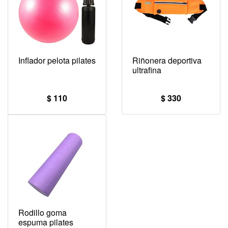
Inflador pelota pilates
Riñonera deportiva
ultrafina
$ 110
$ 330
Rodillo goma
espuma pilates