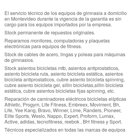
El servicio técnico de los equipos de gimnasia a domicilio
en Montevideo durante la vigencia de la garantía es sin
cargo para los equipos importados por la empresa.
Stock permanente de repuestos originales.
Reparamos monitores, computadoras y plaquetas
electrónicas para equipos de fitness.
Stock de cables de acero, lingas y poleas para máquinas
de gimnasios.
Stock asientos bicicletas mtb, asientos antiprostaticos,
asiento bicicleta ruta, asiento bicicleta estática, asientos
bicicleta antiprostaticos, cubre asiento bicicleta spinning,
cubre asiento bicicleta gel, sillin bicicletas,sillin bicicleta
estática, cubre asientos bicicletas fijas spinning, etc.
Reparación de caminadores eléctricos bicicletas elípticas
Athletic, Progym, Life Fitness, Embreex, Moviment, Bh,
Life, Yee Kang, Bravo, Winner, Lime, Randers, Pioneer,
Elite Sports, Weslo, Nappo, Expert, Proform, Lumax,
Active, adidas, tecnofitness, reebok , BH fitness y Sport.
Técnicos especializados en todas las marcas de equipos