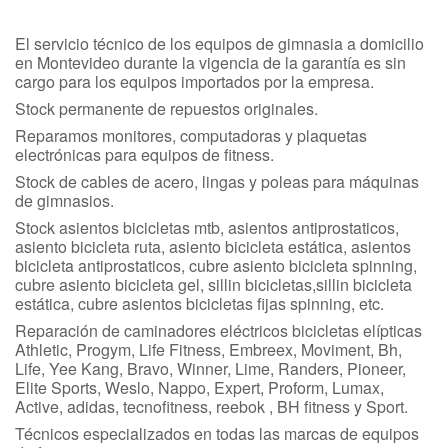
El servicio técnico de los equipos de gimnasia a domicilio
en Montevideo durante la vigencia de la garantía es sin
cargo para los equipos importados por la empresa.
Stock permanente de repuestos originales.
Reparamos monitores, computadoras y plaquetas
electrónicas para equipos de fitness.
Stock de cables de acero, lingas y poleas para máquinas
de gimnasios.
Stock asientos bicicletas mtb, asientos antiprostaticos,
asiento bicicleta ruta, asiento bicicleta estática, asientos
bicicleta antiprostaticos, cubre asiento bicicleta spinning,
cubre asiento bicicleta gel, sillin bicicletas,sillin bicicleta
estática, cubre asientos bicicletas fijas spinning, etc.
Reparación de caminadores eléctricos bicicletas elípticas
Athletic, Progym, Life Fitness, Embreex, Moviment, Bh,
Life, Yee Kang, Bravo, Winner, Lime, Randers, Pioneer,
Elite Sports, Weslo, Nappo, Expert, Proform, Lumax,
Active, adidas, tecnofitness, reebok , BH fitness y Sport.
Técnicos especializados en todas las marcas de equipos