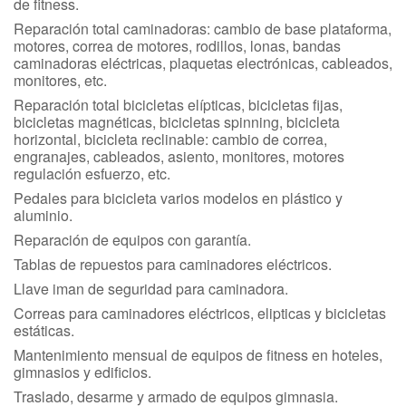
de fitness.
Reparación total caminadoras: cambio de base plataforma,
motores, correa de motores, rodillos, lonas, bandas
caminadoras eléctricas, plaquetas electrónicas, cableados,
monitores, etc.
Reparación total bicicletas elípticas, bicicletas fijas,
bicicletas magnéticas, bicicletas spinning, bicicleta
horizontal, bicicleta reclinable: cambio de correa,
engranajes, cableados, asiento, monitores, motores
regulación esfuerzo, etc.
Pedales para bicicleta varios modelos en plástico y
aluminio.
Reparación de equipos con garantía.
Tablas de repuestos para caminadores eléctricos.
Llave iman de seguridad para caminadora.
Correas para caminadores eléctricos, elipticas y bicicletas
estáticas.
Mantenimiento mensual de equipos de fitness en hoteles,
gimnasios y edificios.
Traslado, desarme y armado de equipos gimnasia.