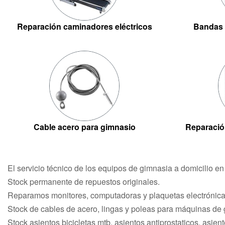
Reparación caminadores eléctricos
Bandas 
Cable acero para gimnasio
Reparació
El servicio técnico de los equipos de gimnasia a domicilio e
Stock permanente de repuestos originales.
Reparamos monitores, computadoras y plaquetas electrónicas
Stock de cables de acero, lingas y poleas para máquinas de
Stock asientos bicicletas mtb, asientos antiprostaticos, asiento