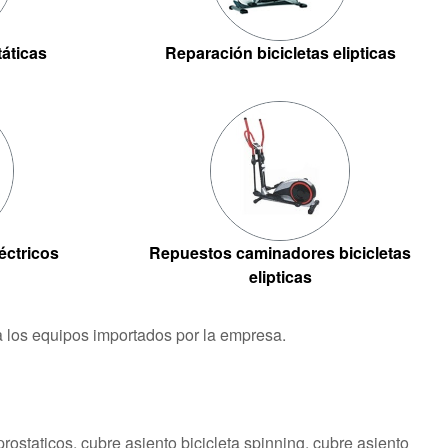
táticas
Reparación bicicletas elipticas
éctricos
Repuestos caminadores bicicletas
elipticas
ra los equipos importados por la empresa.
iprostaticos, cubre asiento bicicleta spinning, cubre asiento