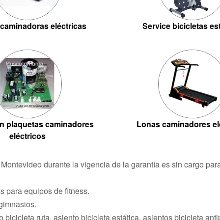
caminadoras eléctricas
Service bicicletas es
n plaquetas caminadores
Lonas caminadores el
eléctricos
n Montevideo durante la vigencia de la garantía es sin cargo pa
 para equipos de fitness.
 gimnasios.
 bicicleta ruta, asiento bicicleta estática, asientos bicicleta ant