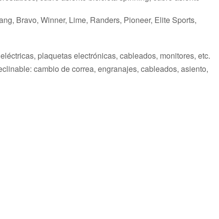
ang, Bravo, Winner, Lime, Randers, Pioneer, Elite Sports,
léctricas, plaquetas electrónicas, cableados, monitores, etc.
ta reclinable: cambio de correa, engranajes, cableados, asiento,