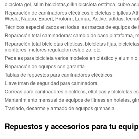
bicicleta gel, sillin bicicletas,sillin bicicleta estática, cubre as
Reparación de caminadores eléctricos bicicletas elípticas Ath
Weslo, Nappo, Expert, Proform, Lumax, Active, adidas, tecnofi
Técnicos especializados en todas las marcas de equipos de f
Reparación total caminadoras: cambio de base plataforma, mot
Reparación total bicicletas elípticas, bicicletas fijas, bicicle
monitores, motores regulación esfuerzo, etc.
Pedales para bicicleta varios modelos en plástico y aluminio.
Reparación de equipos con garantía.
Tablas de repuestos para caminadores eléctricos.
Llave iman de seguridad para caminadora.
Correas para caminadores eléctricos, elipticas y bicicletas es
Mantenimiento mensual de equipos de fitness en hoteles, gim
Traslado, desarme y armado de equipos gimnasia.
Repuestos y accesorios para tu equi