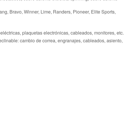
ang, Bravo, Winner, Lime, Randers, Pioneer, Elite Sports,
léctricas, plaquetas electrónicas, cableados, monitores, etc.
ta reclinable: cambio de correa, engranajes, cableados, asiento,