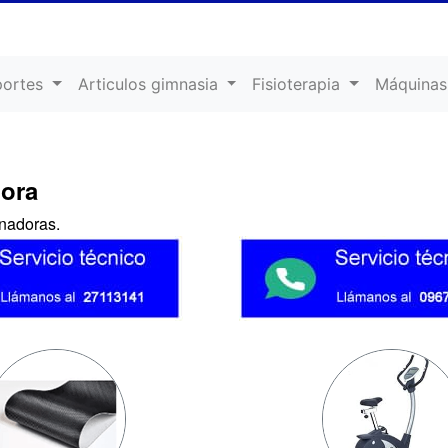
portes
Articulos gimnasia
Fisioterapia
Máquinas
dora
nadoras.