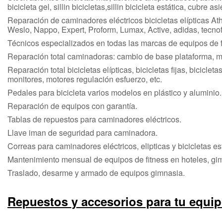
bicicleta gel, sillin bicicletas,sillin bicicleta estática, cubre as
Reparación de caminadores eléctricos bicicletas elípticas Ath
Weslo, Nappo, Expert, Proform, Lumax, Active, adidas, tecnofi
Técnicos especializados en todas las marcas de equipos de f
Reparación total caminadoras: cambio de base plataforma, mot
Reparación total bicicletas elípticas, bicicletas fijas, bicicle
monitores, motores regulación esfuerzo, etc.
Pedales para bicicleta varios modelos en plástico y aluminio.
Reparación de equipos con garantía.
Tablas de repuestos para caminadores eléctricos.
Llave iman de seguridad para caminadora.
Correas para caminadores eléctricos, elipticas y bicicletas es
Mantenimiento mensual de equipos de fitness en hoteles, gim
Traslado, desarme y armado de equipos gimnasia.
Repuestos y accesorios para tu equi