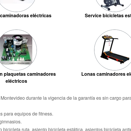
caminadoras eléctricas
Service bicicletas es
n plaquetas caminadores
Lonas caminadores el
eléctricos
n Montevideo durante la vigencia de la garantía es sin cargo pa
 para equipos de fitness.
 gimnasios.
 bicicleta ruta, asiento bicicleta estática, asientos bicicleta ant