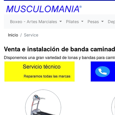
Boxeo - Artes Marciales
Pilates
Pesas
De
Inicio
Service
Venta e instalación de banda camina
Disponemos una gran variedad de lonas y bandas para cami