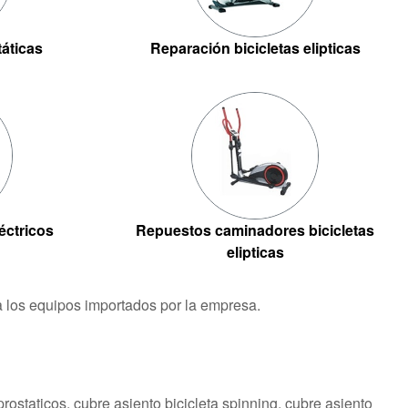
táticas
Reparación bicicletas elipticas
éctricos
Repuestos caminadores bicicletas
elipticas
ra los equipos importados por la empresa.
iprostaticos, cubre asiento bicicleta spinning, cubre asiento