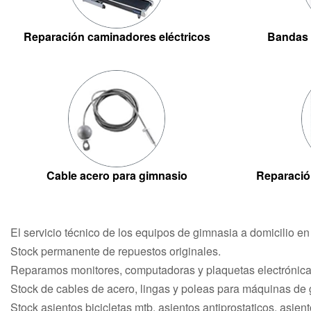
Reparación caminadores eléctricos
Bandas 
Cable acero para gimnasio
Reparació
El servicio técnico de los equipos de gimnasia a domicilio e
Stock permanente de repuestos originales.
Reparamos monitores, computadoras y plaquetas electrónicas
Stock de cables de acero, lingas y poleas para máquinas de
Stock asientos bicicletas mtb, asientos antiprostaticos, asiento