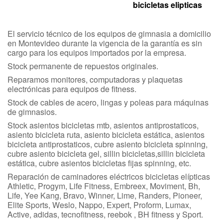
bicicletas elipticas
El servicio técnico de los equipos de gimnasia a domicilio
en Montevideo durante la vigencia de la garantía es sin
cargo para los equipos importados por la empresa.
Stock permanente de repuestos originales.
Reparamos monitores, computadoras y plaquetas
electrónicas para equipos de fitness.
Stock de cables de acero, lingas y poleas para máquinas
de gimnasios.
Stock asientos bicicletas mtb, asientos antiprostaticos,
asiento bicicleta ruta, asiento bicicleta estática, asientos
bicicleta antiprostaticos, cubre asiento bicicleta spinning,
cubre asiento bicicleta gel, sillin bicicletas,sillin bicicleta
estática, cubre asientos bicicletas fijas spinning, etc.
Reparación de caminadores eléctricos bicicletas elípticas
Athletic, Progym, Life Fitness, Embreex, Moviment, Bh,
Life, Yee Kang, Bravo, Winner, Lime, Randers, Pioneer,
Elite Sports, Weslo, Nappo, Expert, Proform, Lumax,
Active, adidas, tecnofitness, reebok , BH fitness y Sport.