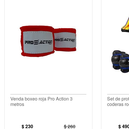
Venda boxeo roja Pro Action 3
Set de pro
metros
coderas ro
$ 230
$ 260
$ 49