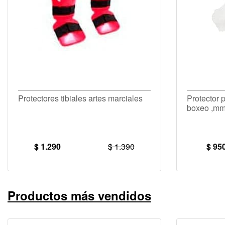
Protectores tibiales artes marciales
Protector 
boxeo ,m
$ 1.290
$ 1.390
$ 95
Productos más vendidos