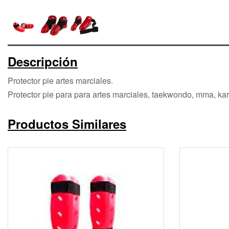
Descripción
Protector pie artes marciales.
Protector pie para para artes marciales, taekwondo, mma, kar
Productos Similares