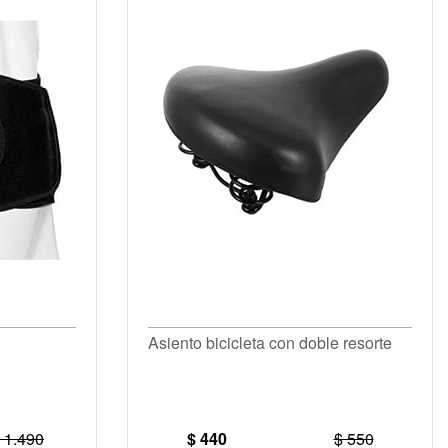
Asiento bicicleta con doble resorte
 1.490
$ 440
$ 550