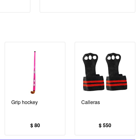
Grip hockey
Calleras
$ 80
$ 550