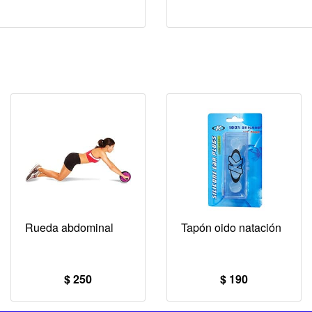
Rueda abdominal
Tapón oido natación
$ 250
$ 190