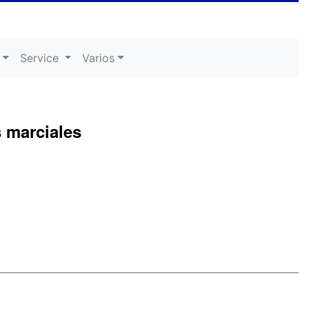
Service
Varios
s marciales