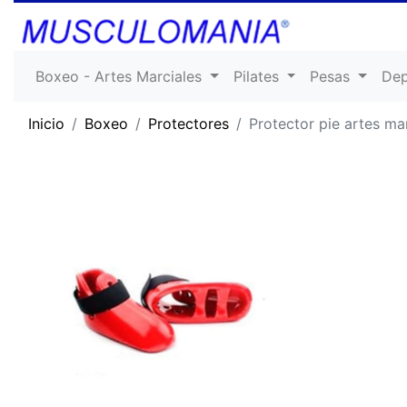
Boxeo - Artes Marciales
Pilates
Pesas
De
Inicio
Boxeo
Protectores
Protector pie artes ma