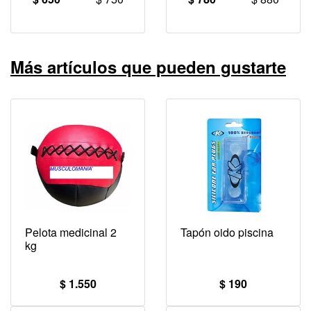
Más artículos que pueden gustarte
Pelota medicinal 2
Tapón oido piscina
kg
$ 1.550
$ 190