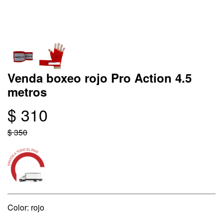
Venda boxeo rojo Pro Action 4.5
metros
$ 310
$ 350
Color: rojo