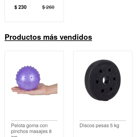
$ 230
$ 260
Productos más vendidos
Pelota goma con
Discos pesas 5 kg
pinchos masajes 8
cm