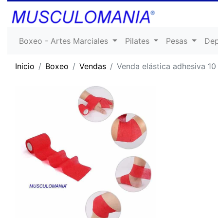
Boxeo - Artes Marciales
Pilates
Pesas
De
Inicio
Boxeo
Vendas
Venda elástica adhesiva 10