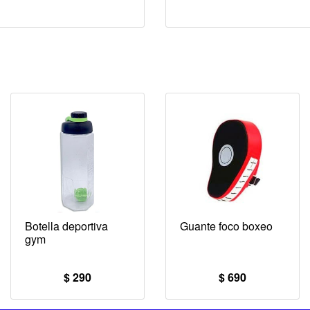
Botella deportiva
Guante foco boxeo
gym
$ 290
$ 690