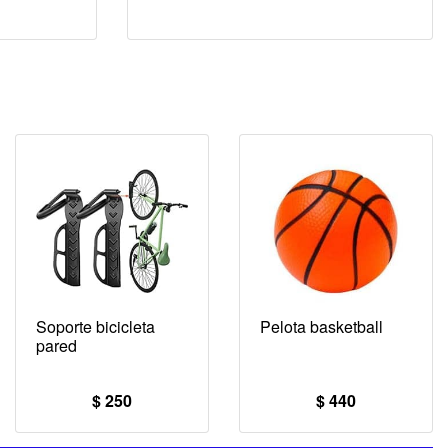
Soporte bicicleta
Pelota basketball
pared
$ 250
$ 440