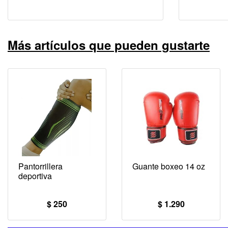
Más artículos que pueden gustarte
Pantorrillera
Guante boxeo 14 oz
deportiva
$ 250
$ 1.290