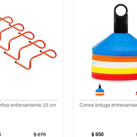
rtiva entrenamiento 23 cm
Conos tortuga entrenamie
5
$ 270
$ 650