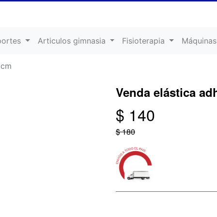
portes
Articulos gimnasia
Fisioterapia
Máquinas
 cm
Venda elástica ad
$ 140
$ 180