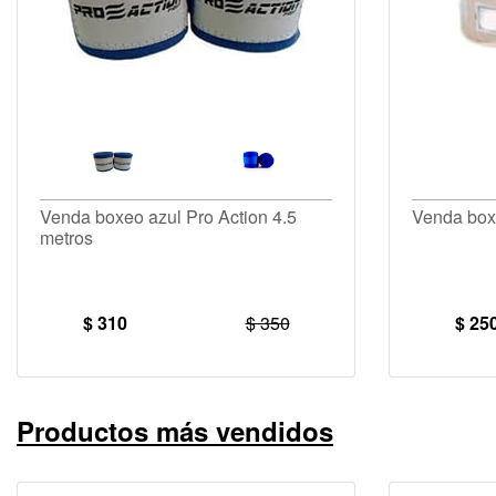
Venda boxeo azul Pro Action 4.5
Venda box
metros
$ 310
$ 350
$ 25
Productos más vendidos