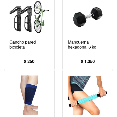
Gancho pared
Mancuerna
bicicleta
hexagonal 6 kg
$ 250
$ 1.350