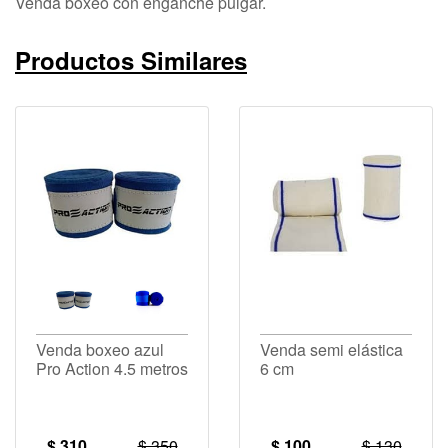
Venda boxeo con enganche pulgar.
Productos Similares
Venda boxeo azul
Venda semi elástica
Pro Action 4.5 metros
6 cm
$ 310
$ 350
$ 100
$ 130