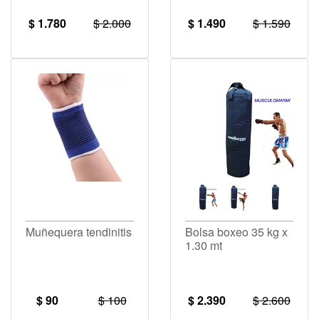
$ 1.780
$ 2.000
$ 1.490
$ 1.590
Muñequera tendinitis
Bolsa boxeo 35 kg x
1.30 mt
$ 90
$ 100
$ 2.390
$ 2.600