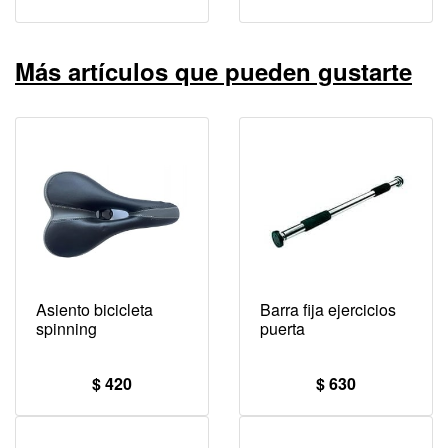
Más artículos que pueden gustarte
Asiento bicicleta
Barra fija ejercicios
spinning
puerta
$ 420
$ 630