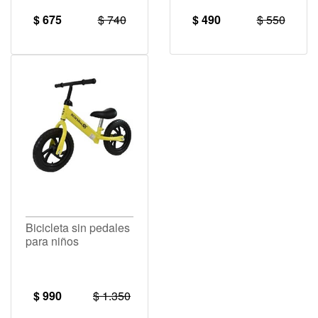
$ 675
$ 740
$ 490
$ 550
Bicicleta sin pedales
para niños
$ 990
$ 1.350