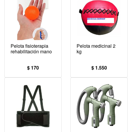
Pelota fisioterapia
Pelota medicinal 2
rehabilitación mano
kg
$ 170
$ 1.550