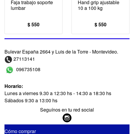
Faja trabajo soporte
Hand grip ajustable
lumbar
10 a 100 kg
$ 550
$ 550
Bulevar España 2664 y Luis de la Torre - Montevideo.
27113141
096735108
Horario:
Lunes a viernes 9.30 a 12:30 hs - 14:30 a 18:30 hs
Sábados 9:30 a 13:00 hs
Seguínos en tu red social
Cómo comprar