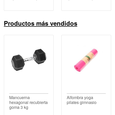
Productos más vendidos
Mancuerna
Alfombra yoga
hexagonal recubierta
pilates gimnasio
goma 3 kg