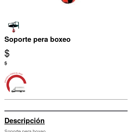
Soporte pera boxeo
$
$
Descripción
Soporte pera boxeo.