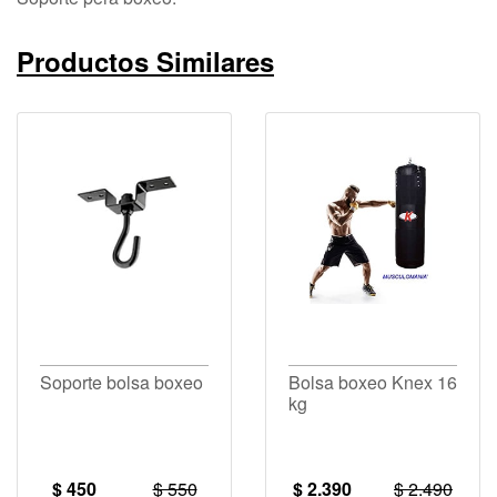
Productos Similares
Soporte bolsa boxeo
Bolsa boxeo Knex 16
kg
$ 450
$ 550
$ 2.390
$ 2.490