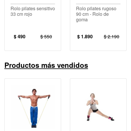
Rolo pilates sensitivo
Rolo pilates rugoso
33 cm rojo
90 cm - Rolo de
goma
$ 490
$ 550
$ 1.890
$ 2.190
Productos más vendidos