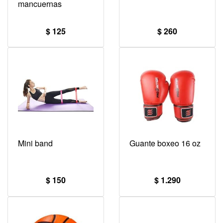
mancuernas
$ 125
$ 260
Mini band
Guante boxeo 16 oz
$ 150
$ 1.290