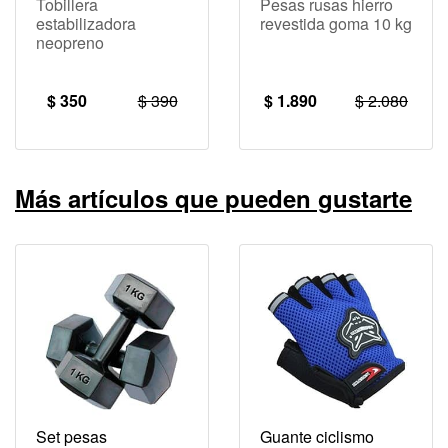
Tobillera
Pesas rusas hierro
estabilizadora
revestida goma 10 kg
neopreno
$ 350
$ 390
$ 1.890
$ 2.080
Más artículos que pueden gustarte
Set pesas
Guante ciclismo