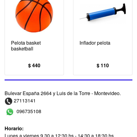
Pelota basket
Inflador pelota
basketball
$ 440
$ 110
Bulevar España 2664 y Luis de la Torre - Montevideo.
27113141
096735108
Horario:
Lunes a viernes 9.30 a 12:30 hs - 14:30 a 18:30 hs