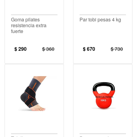
Goma pilates
Par tobi pesas 4 kg
resistencia extra
fuerte
$ 290
$ 360
$ 670
$ 730