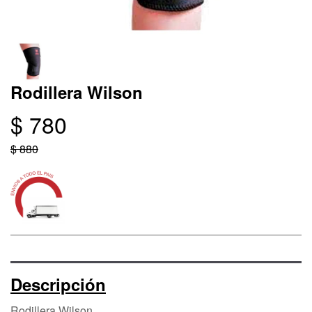
Rodillera Wilson
$ 780
$ 880
Descripción
Rodillera Wilson.