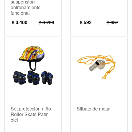
suspensión
entrenamiento
funcional
$ 3.400
$ 3.700
$ 592
$ 637
Set protección niño
Silbato de metal
Roller Skate Patin
bici