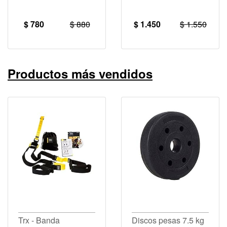
$ 780
$ 880
$ 1.450
$ 1.550
Productos más vendidos
Trx - Banda
Discos pesas 7.5 kg