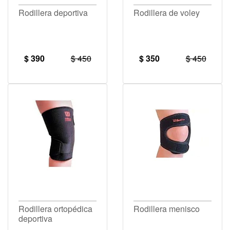
Rodillera deportiva
Rodillera de voley
$ 390
$ 450
$ 350
$ 450
Rodillera ortopédica
Rodillera menisco
deportiva