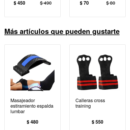
$ 450
$ 490
$ 70
$ 80
Más artículos que pueden gustarte
Masajeador
Calleras cross
estiramiento espalda
training
lumbar
$ 480
$ 550