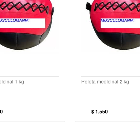
icinal 1 kg
Pelota medicinal 2 kg
90
$ 1.550