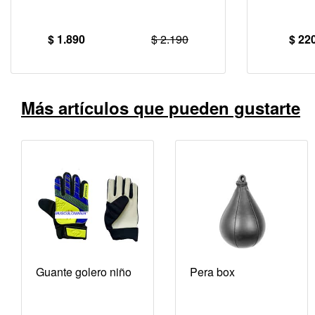
$ 1.890
$ 2.190
$ 22
Más artículos que pueden gustarte
Guante golero niño
Pera box