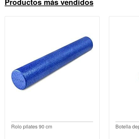
Productos más vendidos
Rolo pilates 90 cm
Botella dep