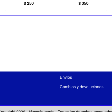
$ 250
$ 350
Envios
Cambios y devoluciones
opyright 2026 - Musculomania - Todos los derechos reservado