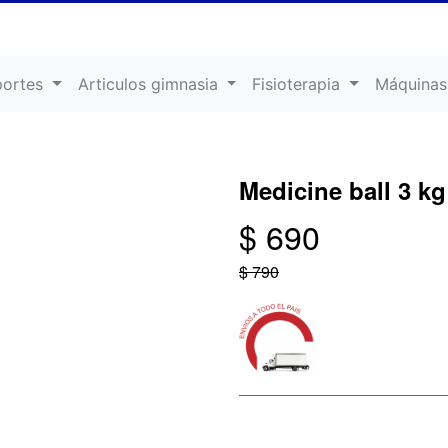
portes
Articulos gimnasia
Fisioterapia
Máquinas
Medicine ball 3 kg
$ 690
$ 790