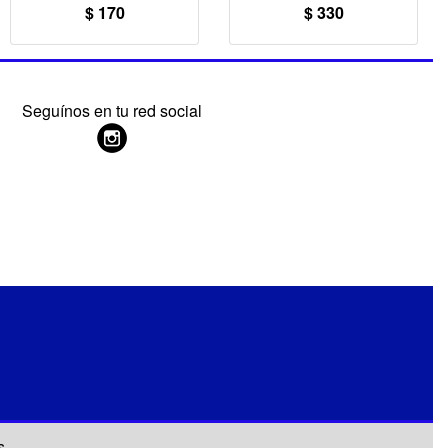
$ 170
$ 330
Seguínos en tu red social
s.