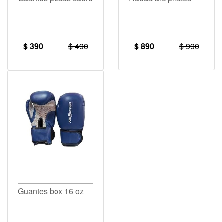
$ 390
$ 490
$ 890
$ 990
Guantes box 16 oz