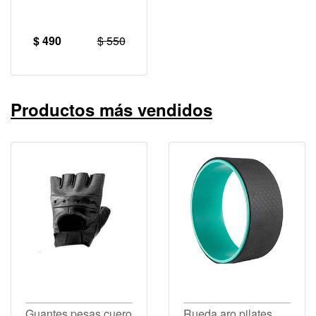
$ 490
$ 550
Productos más vendidos
Guantes pesas cuero
Rueda aro pilates