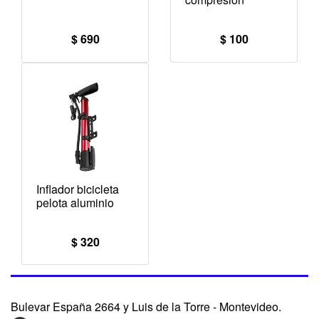
$ 690
$ 100
Inflador bicicleta
pelota aluminio
$ 320
Bulevar España 2664 y Luis de la Torre - Montevideo.