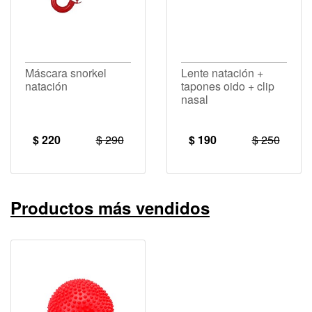
Máscara snorkel
Lente natación +
natación
tapones oido + clip
nasal
$ 220
$ 290
$ 190
$ 250
Productos más vendidos