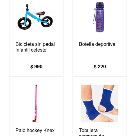
Bicicleta sin pedal
Botella deportiva
infantil celeste
$ 990
$ 220
Palo hockey Knex
Tobillera
compresión