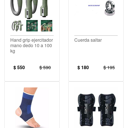
Hand grip ejercitador
Cuerda saltar
mano dedo 10 a 100
kg
$ 550
$ 590
$ 180
$ 195