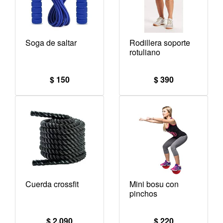
Soga de saltar
Rodillera soporte
rotuliano
$ 150
$ 390
Cuerda crossfit
Mini bosu con
pinchos
$ 2.090
$ 220