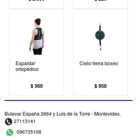
Espaldar
Cielo tierra boxeo
ortopédico
$ 360
$ 950
Bulevar España 2664 y Luis de la Torre - Montevideo.
27113141
096735108