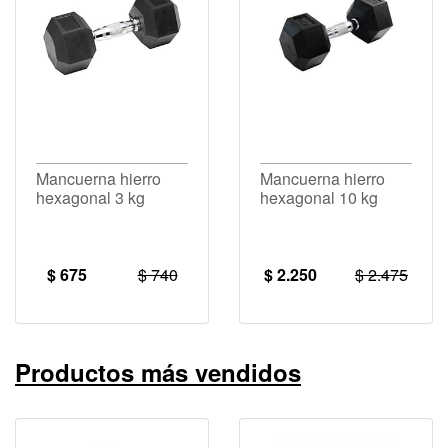
Mancuerna hierro
Mancuerna hierro
hexagonal 3 kg
hexagonal 10 kg
$ 675
$ 740
$ 2.250
$ 2.475
Productos más vendidos