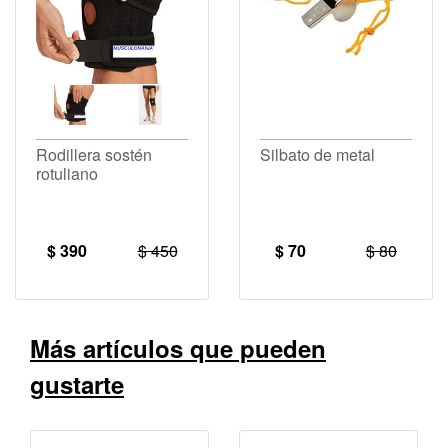
Rodillera sostén
Silbato de metal
rotuliano
$ 390
$ 450
$ 70
$ 80
Más artículos que pueden
gustarte