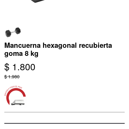
Mancuerna hexagonal recubierta
goma 8 kg
$ 1.800
$ 1.980