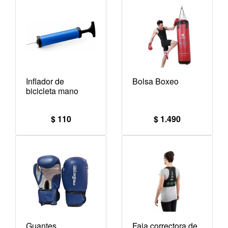
Inflador de
Bolsa Boxeo
bicicleta mano
$ 110
$ 1.490
Guantes
Faja correctora de