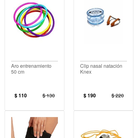
Aro entrenamiento
Clip nasal natación
50 cm
Knex
$ 110
$ 130
$ 190
$ 220