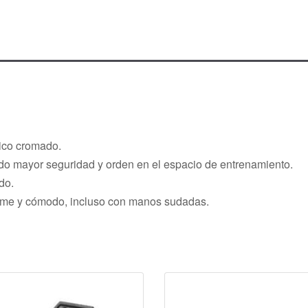
ico cromado.
ndo mayor seguridad y orden en el espacio de entrenamiento.
do.
irme y cómodo, incluso con manos sudadas.