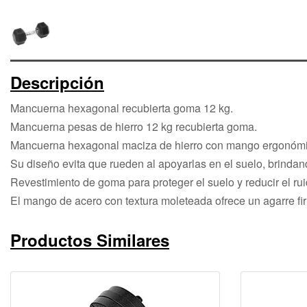
Descripción
Mancuerna hexagonal recubierta goma 12 kg.
Mancuerna pesas de hierro 12 kg recubierta goma.
Mancuerna hexagonal maciza de hierro con mango ergonóm
Su diseño evita que rueden al apoyarlas en el suelo, brinda
Revestimiento de goma para proteger el suelo y reducir el rui
El mango de acero con textura moleteada ofrece un agarre f
Productos Similares