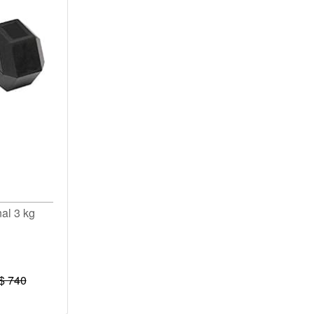
al 3 kg
$ 740