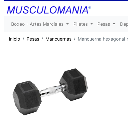
Boxeo - Artes Marciales
Pilates
Pesas
De
Inicio
Pesas
Mancuernas
Mancuerna hexagonal r