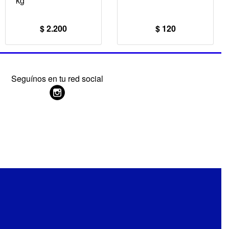
kg
$ 2.200
$ 120
Seguínos en tu red social