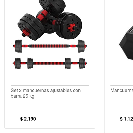
Set 2 mancuernas ajustables con
Mancuerna
barra 25 kg
$ 2.190
$ 1.1