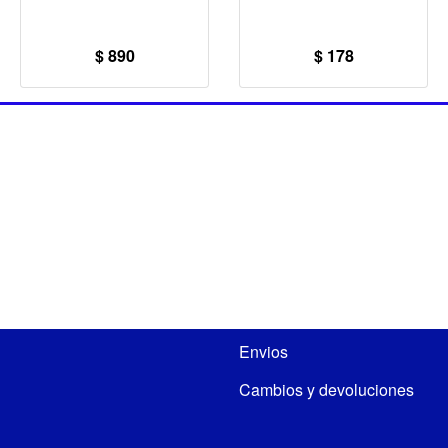
$ 890
$ 178
Envios
Cambios y devoluciones