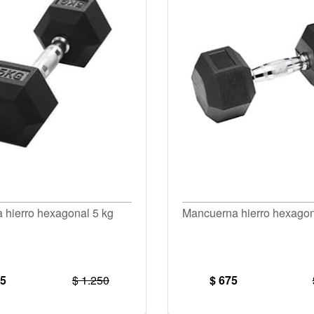
 hierro hexagonal 5 kg
Mancuerna hierro hexagon
25
$ 1.250
$ 675