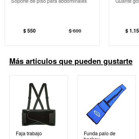
Soporte de piso para abdominales
Guante go
$ 550
$ 600
$ 1.1
Más artículos que pueden gustarte
Faja trabajo
Funda palo de