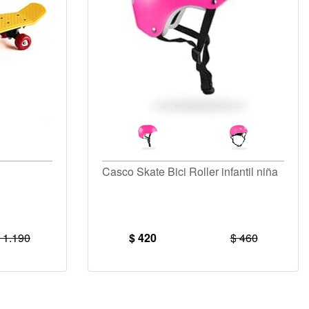
Casco Skate Bici Roller infantil niña
 1.190
$ 420
$ 460