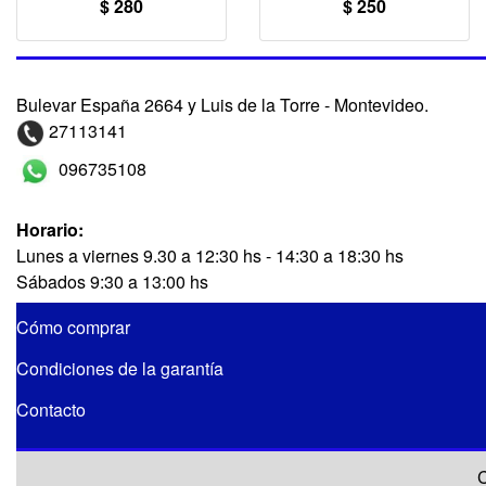
$ 280
$ 250
Bulevar España 2664 y Luis de la Torre - Montevideo.
27113141
096735108
Horario:
Lunes a viernes 9.30 a 12:30 hs - 14:30 a 18:30 hs
Sábados 9:30 a 13:00 hs
Cómo comprar
Condiciones de la garantía
Contacto
C