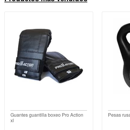
Guantes guantilla boxeo Pro Action
Pesas rus
xl