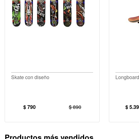
Skate con diseño
Longboard
$ 790
$ 890
$ 5.3
Productos más vendidos