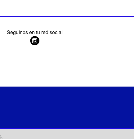
Seguínos en tu red social
s.