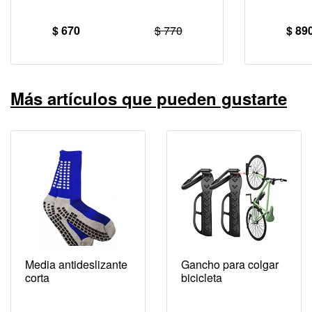
$ 670
$ 770
$ 89
Más artículos que pueden gustarte
Media antideslizante
Gancho para colgar
corta
bicicleta