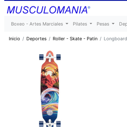
Boxeo - Artes Marciales
Pilates
Pesas
De
Inicio
Deportes
Roller - Skate - Patin
Longboar