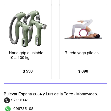
Hand grip ajustable
Rueda yoga pilates
10 a 100 kg
$ 550
$ 890
Bulevar España 2664 y Luis de la Torre - Montevideo.
27113141
096735108