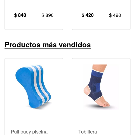
$ 840
$ 890
$ 420
$ 490
Productos más vendidos
Pull buoy piscina
Tobillera