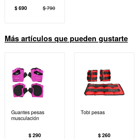
$ 690
$ 790
Más artículos que pueden gustarte
Guantes pesas
Tobi pesas
musculación
$ 290
$ 260