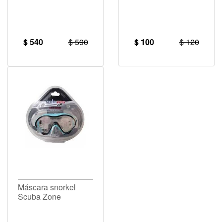
$ 540
$ 590
$ 100
$ 120
Máscara snorkel
Scuba Zone