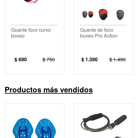
Guante foco curvo
Guante de foco
boxeo
boxeo Pro Action
$ 690
$ 750
$ 1.390
$ 1.490
Productos más vendidos