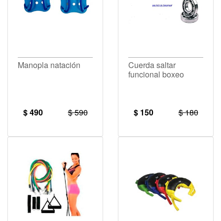
Manopla natación
Cuerda saltar
funcional boxeo
$ 490
$ 590
$ 150
$ 180