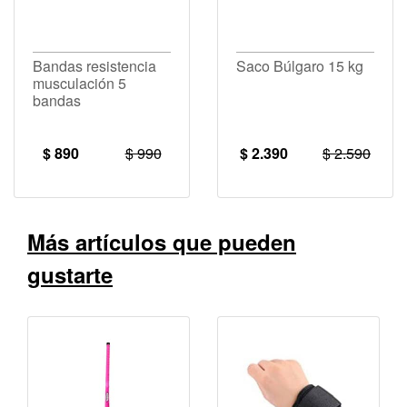
Bandas resistencia
Saco Búlgaro 15 kg
musculación 5
bandas
$ 890
$ 990
$ 2.390
$ 2.590
Más artículos que pueden
gustarte