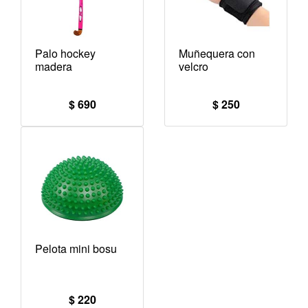
Palo hockey
Muñequera con
madera
velcro
$ 690
$ 250
Pelota mini bosu
$ 220