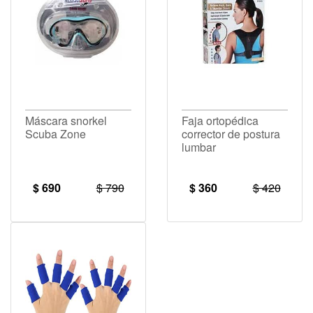
Máscara snorkel
Faja ortopédica
Scuba Zone
corrector de postura
lumbar
$ 690
$ 790
$ 360
$ 420