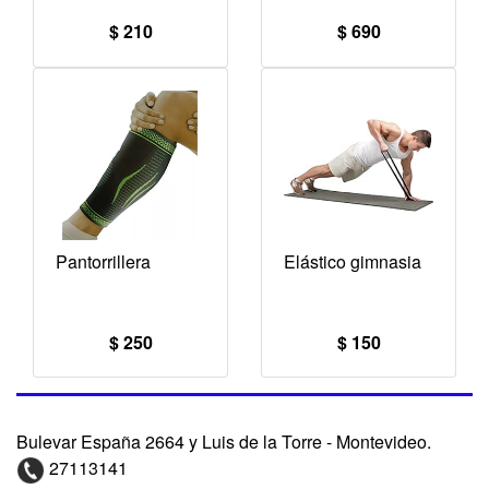
$ 210
$ 690
Pantorrillera
Elástico gimnasia
$ 250
$ 150
Bulevar España 2664 y Luis de la Torre - Montevideo.
27113141