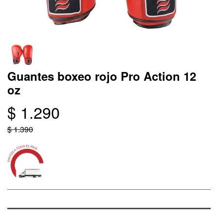
Guantes boxeo rojo Pro Action 12
oz
$ 1.290
$ 1.390