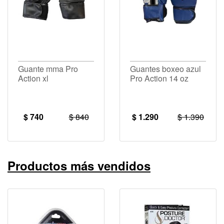
Guante mma Pro
Guantes boxeo azul
Action xl
Pro Action 14 oz
$ 740
$ 840
$ 1.290
$ 1.390
Productos más vendidos