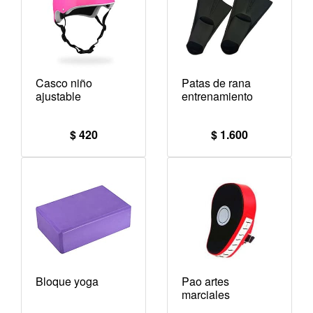
Casco niño
Patas de rana
ajustable
entrenamiento
$ 420
$ 1.600
Bloque yoga
Pao artes
marciales