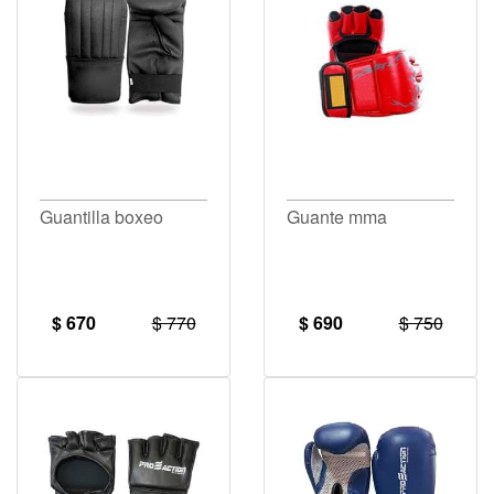
Guantilla boxeo
Guante mma
$ 670
$ 770
$ 690
$ 750