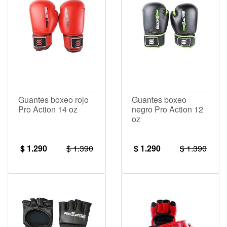
Guantes boxeo rojo
Guantes boxeo
Pro Action 14 oz
negro Pro Action 12
oz
$ 1.290
$ 1.390
$ 1.290
$ 1.390