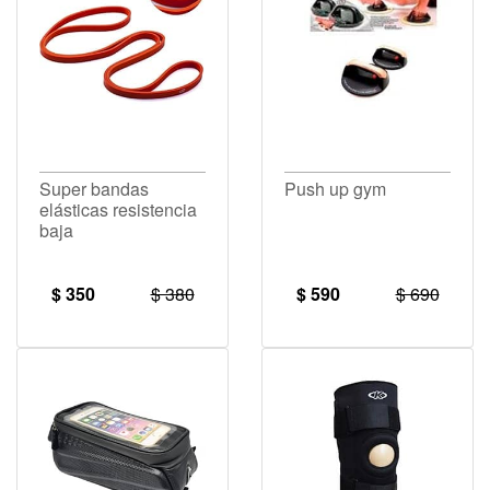
Super bandas
Push up gym
elásticas resistencia
baja
$ 350
$ 380
$ 590
$ 690