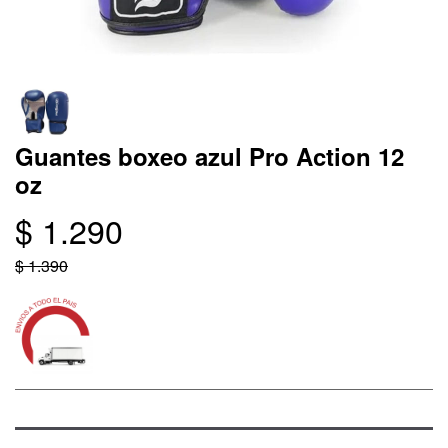
Guantes boxeo azul Pro Action 12
oz
$ 1.290
$ 1.390