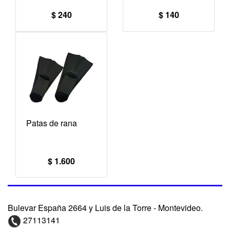
$ 240
$ 140
Patas de rana
$ 1.600
Bulevar España 2664 y Luis de la Torre - Montevideo.
27113141