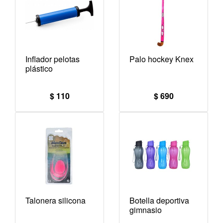
Inflador pelotas
Palo hockey Knex
plástico
$ 110
$ 690
Talonera silicona
Botella deportiva
gimnasio