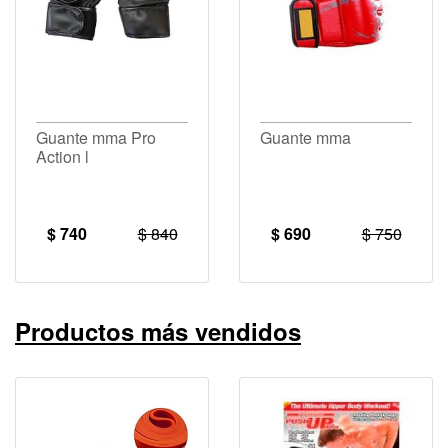
Guante mma Pro
Guante mma
Action l
$ 740
$ 840
$ 690
$ 750
Productos más vendidos