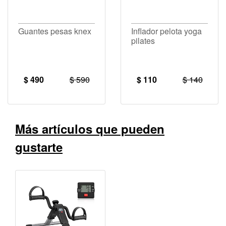
Guantes pesas knex
Inflador pelota yoga
pilates
$ 490
$ 590
$ 110
$ 140
Más artículos que pueden
gustarte