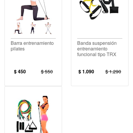
Barra entrenamiento
Banda suspensión
pilates
entrenamiento
funcional tipo TRX
$ 450
$ 550
$ 1.090
$ 1.290