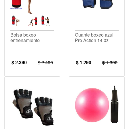
Bolsa boxeo
Guante boxeo azul
entrenamiento
Pro Action 14 0z
$ 2.390
$ 2.490
$ 1.290
$ 1.390