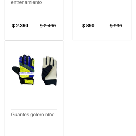
entrenamiento
$ 2.390
$ 2.490
$ 890
$ 990
Guantes golero niño