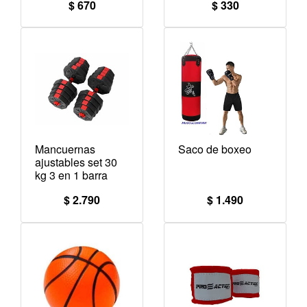
$ 670
$ 330
Mancuernas
Saco de boxeo
ajustables set 30
kg 3 en 1 barra
$ 2.790
$ 1.490