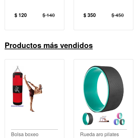
$ 120
$ 140
$ 350
$ 450
Productos más vendidos
Bolsa boxeo
Rueda aro pilates