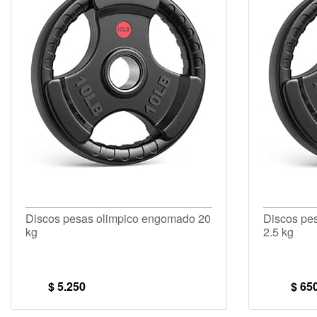
Discos pesas olimpico engomado 20
Discos pe
kg
2.5 kg
$ 5.250
$ 65