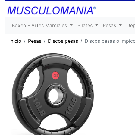
Boxeo - Artes Marciales
Pilates
Pesas
De
Inicio
Pesas
Discos pesas
Discos pesas olimpi