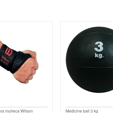
ara muñeca Wilson
Medicine ball 3 kg