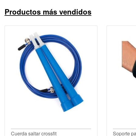
Productos más vendidos
Cuerda saltar crossfit
Soporte p