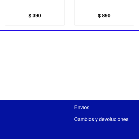
$ 390
$ 890
Envios
Cambios y devoluciones