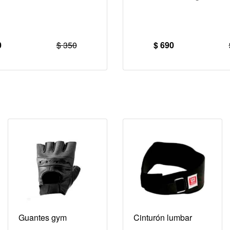
0
$ 350
$ 690
Guantes gym
Cinturón lumbar