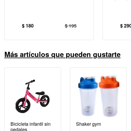
$ 180
$ 195
$ 29
Más artículos que pueden gustarte
Bicicleta infantil sin
Shaker gym
pedales