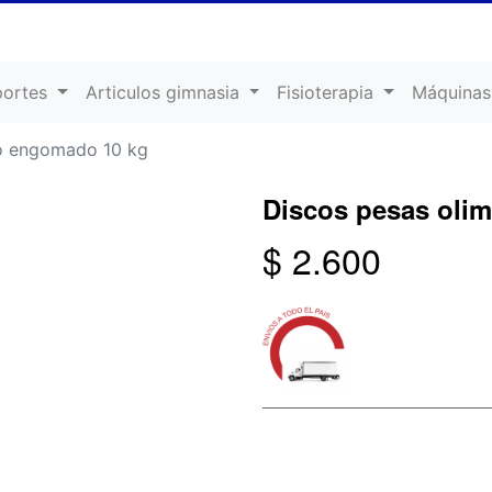
portes
Articulos gimnasia
Fisioterapia
Máquinas
co engomado 10 kg
Discos pesas oli
$ 2.600