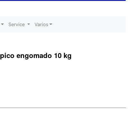
Service
Varios
mpico engomado 10 kg