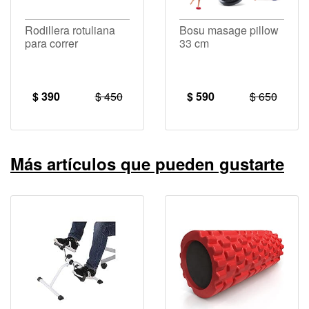
Rodillera rotuliana
Bosu masage pillow
para correr
33 cm
$ 390
$ 450
$ 590
$ 650
Más artículos que pueden gustarte