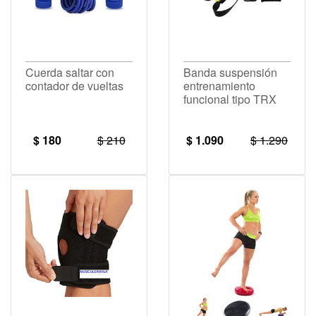
Cuerda saltar con
Banda suspensión
contador de vueltas
entrenamiento
funcional tipo TRX
$ 180
$ 210
$ 1.090
$ 1.290