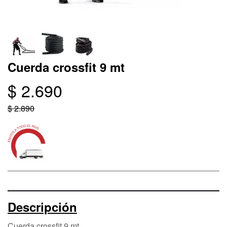
Cuerda crossfit 9 mt
$ 2.690
$ 2.890
Descripción
Cuerda crossfit 9 mt.