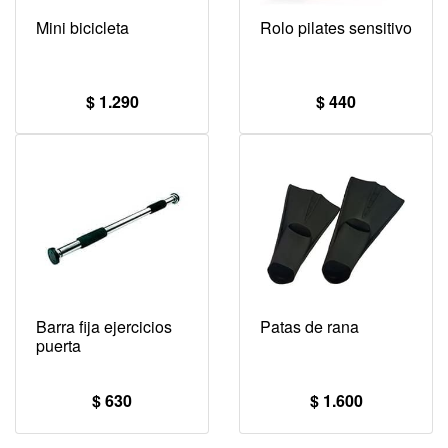
Mini bicicleta
Rolo pilates sensitivo
$ 1.290
$ 440
Barra fija ejercicios
Patas de rana
puerta
$ 630
$ 1.600