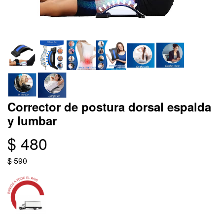
Corrector de postura dorsal espalda
y lumbar
$ 480
$ 590