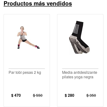
Productos más vendidos
Par tobi pesas 2 kg
Media antideslizante
pilates yoga negra
$ 470
$ 550
$ 280
$ 350