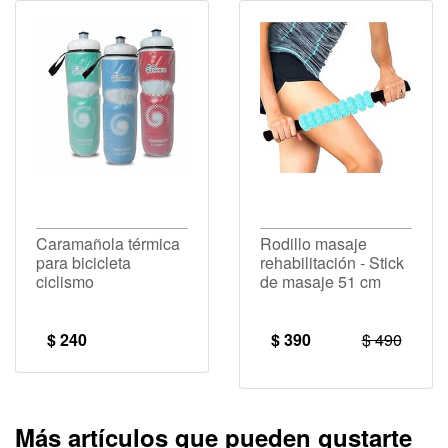
Caramañola térmica
Rodillo masaje
para bicicleta
rehabilitación - Stick
ciclismo
de masaje 51 cm
$ 240
$ 390
$ 490
Más artículos que pueden gustarte