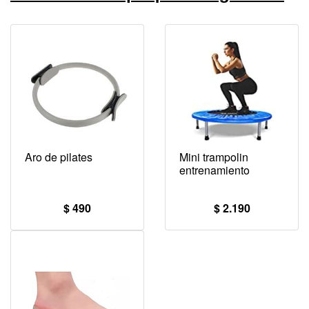
Aro de pilates
Mini trampolin
entrenamiento
$ 490
$ 2.190