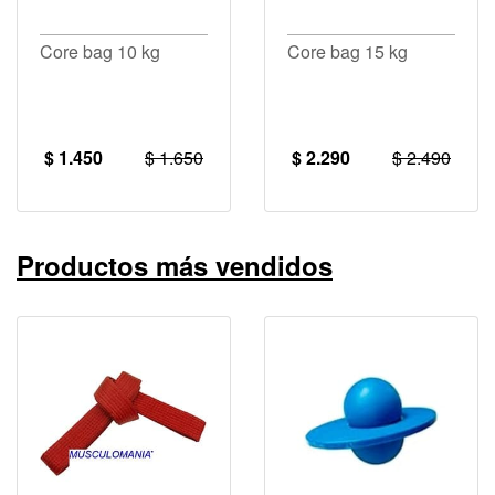
Core bag 10 kg
Core bag 15 kg
$ 1.450
$ 1.650
$ 2.290
$ 2.490
Productos más vendidos