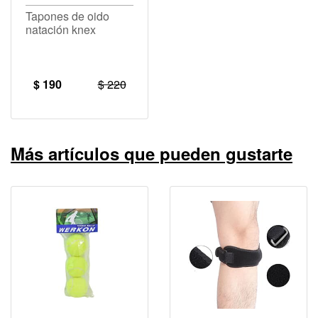
Tapones de oido
natación knex
$ 190
$ 220
Más artículos que pueden gustarte