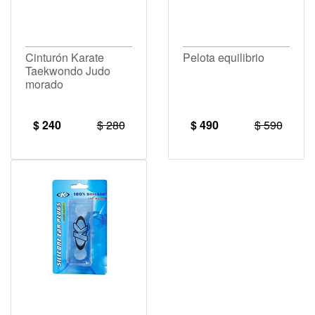
Cinturón Karate
Pelota equilibrio
Taekwondo Judo
morado
$ 240
$ 280
$ 490
$ 590