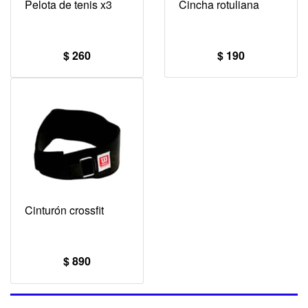
Pelota de tenis x3
Cincha rotuliana
$ 260
$ 190
Cinturón crossfit
$ 890