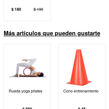
$ 180
$ 195
Más artículos que pueden gustarte
Rueda yoga pilates
Cono entrenamiento
$ 890
$ 45