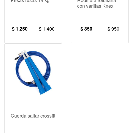
Pesas rusas 14 kg
Rodillera rotuliana
con varillas Knex
$ 1.250
$ 1.400
$ 850
$ 950
Cuerda saltar crossfit