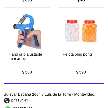
Hand grip ajustable
Pelota ping pong
10 a 40 kg
$ 330
$ 390
Bulevar España 2664 y Luis de la Torre - Montevideo.
27113141