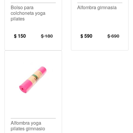
Bolso para
Alfombra gimnasia
colchoneta yoga
pilates
$ 150
$ 180
$ 590
$ 690
Alfombra yoga
pilates gimnasio