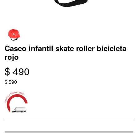
Casco infantil skate roller bicicleta
rojo
$ 490
$ 590