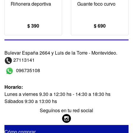
Riñonera deportiva
Guante foco curvo
$ 390
$ 690
Bulevar España 2664 y Luis de la Torre - Montevideo.
27113141
096735108
Horario:
Lunes a viernes 9.30 a 12:30 hs - 14:30 a 18:30 hs
Sábados 9:30 a 13:00 hs
Seguínos en tu red social
Cómo comprar