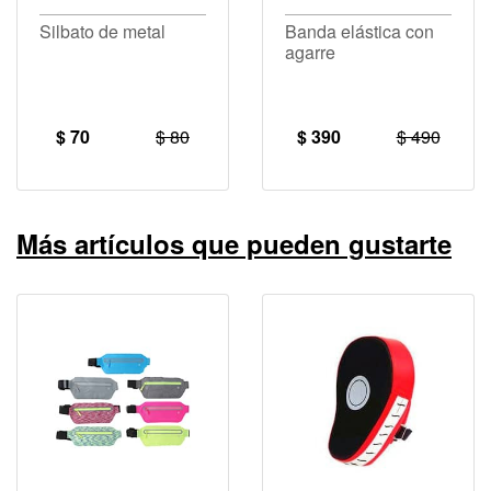
Silbato de metal
Banda elástica con
agarre
$ 70
$ 80
$ 390
$ 490
Más artículos que pueden gustarte