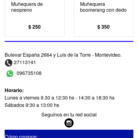
Muñequera de
Muñequera
neopreno
boomerang con dedo
$ 250
$ 350
Bulevar España 2664 y Luis de la Torre - Montevideo.
27113141
096735108
Horario:
Lunes a viernes 9.30 a 12:30 hs - 14:30 a 18:30 hs
Sábados 9:30 a 13:00 hs
Seguínos en tu red social
Cómo comprar