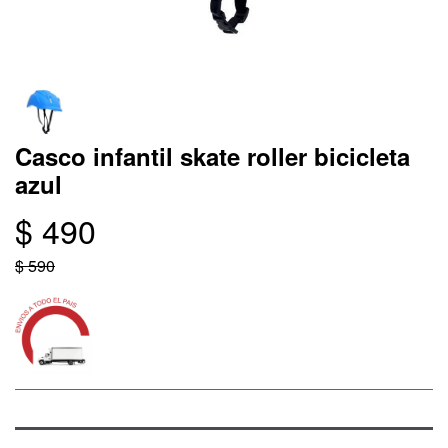
Casco infantil skate roller bicicleta
azul
$ 490
$ 590