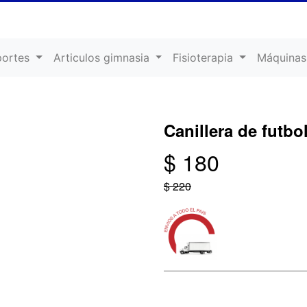
portes
Articulos gimnasia
Fisioterapia
Máquinas
Canillera de futbo
$ 180
$ 220