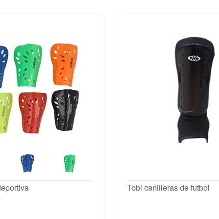
deportiva
Tobi canilleras de futbol