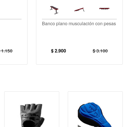
Banco plano musculación con pesas
 1.150
$ 2.900
$ 3.100