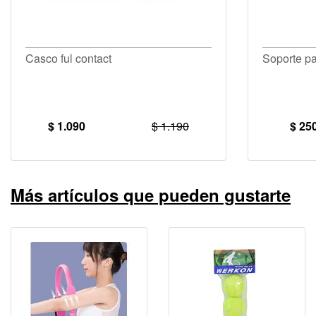
Casco ful contact
Soporte pa
$ 1.090
$ 1.190
$ 25
Más artículos que pueden gustarte