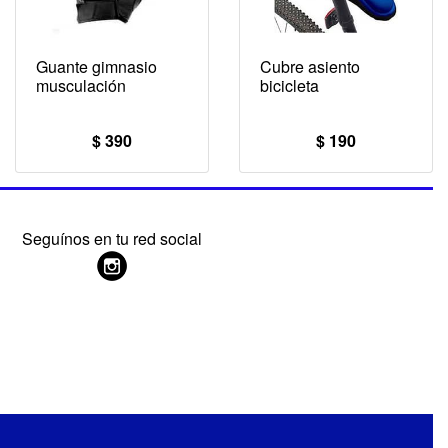
Guante gimnasio
Cubre asiento
musculación
bicicleta
$ 390
$ 190
Seguínos en tu red social