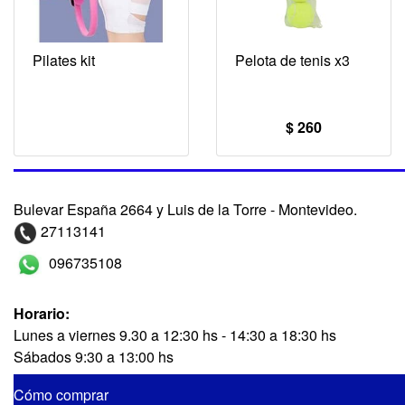
Pilates kit
Pelota de tenis x3
$ 260
Bulevar España 2664 y Luis de la Torre - Montevideo.
27113141
096735108
Horario:
Lunes a viernes 9.30 a 12:30 hs - 14:30 a 18:30 hs
Sábados 9:30 a 13:00 hs
Cómo comprar