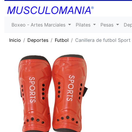
Boxeo - Artes Marciales
Pilates
Pesas
De
Inicio
Deportes
Futbol
Canillera de futbol Sport