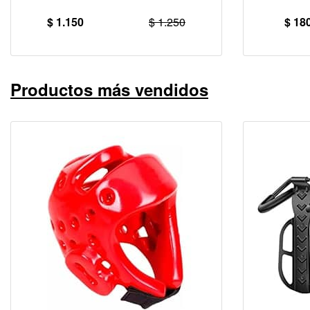
$ 1.150
$ 1.250
$ 18
Productos más vendidos