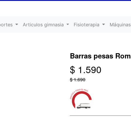
portes
Articulos gimnasia
Fisioterapia
Máquinas
Barras pesas Ro
$ 1.590
$ 1.690