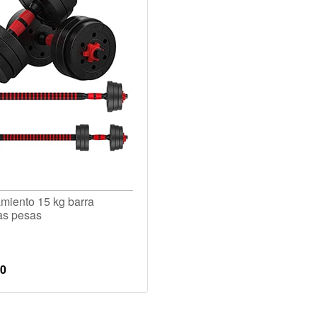
amiento 15 kg barra
s pesas
90