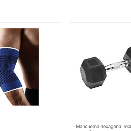
Mancuerna hexagonal recu