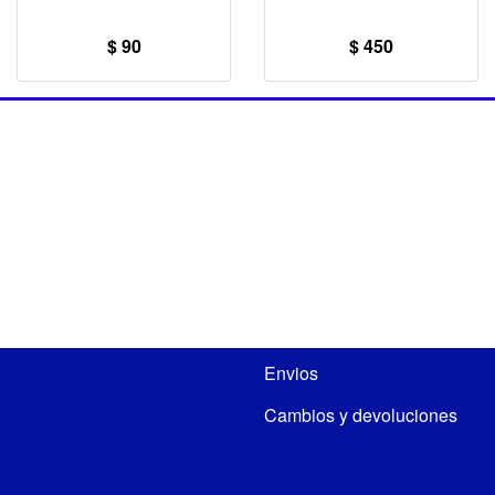
$ 90
$ 450
Envios
Cambios y devoluciones