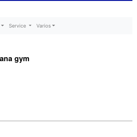
Service
Varios
mana gym