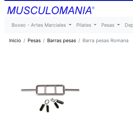
Boxeo - Artes Marciales
Pilates
Pesas
De
Inicio
Pesas
Barras pesas
Barra pesas Romana