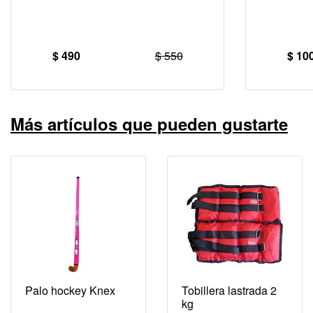
$ 490
$ 550
$ 10
Más artículos que pueden gustarte
Palo hockey Knex
Tobillera lastrada 2
kg