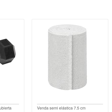
bierta
Venda semi elástica 7.5 cm