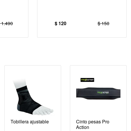
 1.490
$ 120
$ 150
Tobillera ajustable
Cinto pesas Pro
Action