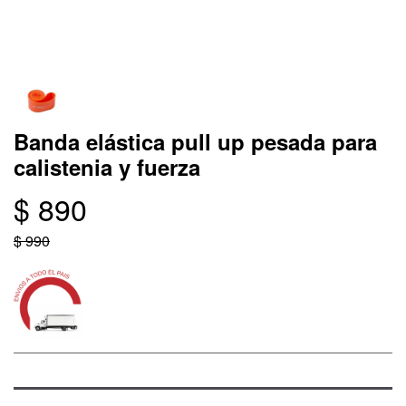
Banda elástica pull up pesada para
calistenia y fuerza
$ 890
$ 990