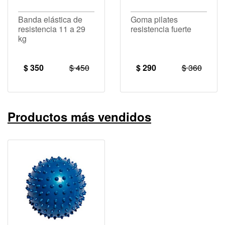
Banda elástica de
Goma pilates
resistencia 11 a 29
resistencia fuerte
kg
$ 350
$ 450
$ 290
$ 360
Productos más vendidos