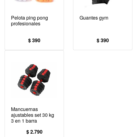
Pelota ping pong
Guantes gym
profesionales
$ 390
$ 390
Mancuernas
ajustables set 30 kg
3 en 1 barra
$ 2.790