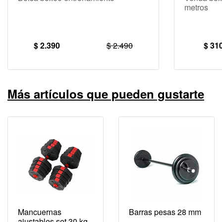
metros
$ 2.390
$ 2.490
$ 31
Más artículos que pueden gustarte
Mancuernas
Barras pesas 28 mm
ajustables set 30 kg