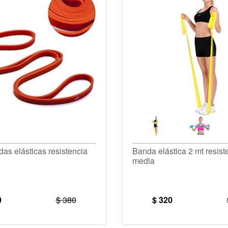
as elásticas resistencia
Banda elástica 2 mt resist
media
0
$ 380
$ 320