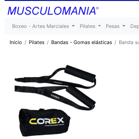
Boxeo - Artes Marciales
Pilates
Pesas
De
Inicio
Pilates
Bandas - Gomas elásticas
Banda su