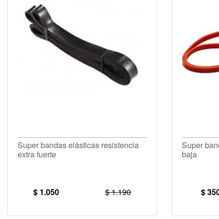
Super bandas elásticas resistencia
Super band
extra fuerte
baja
$ 1.050
$ 1.190
$ 35