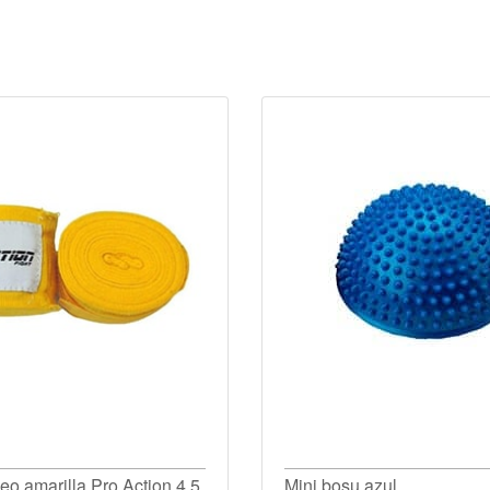
o amarilla Pro Action 4.5
Mini bosu azul