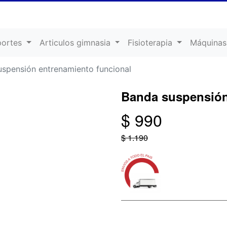
portes
Articulos gimnasia
Fisioterapia
Máquinas
spensión entrenamiento funcional
Banda suspensión
$ 990
$ 1.190