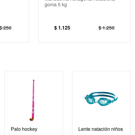
goma 5 kg
$ 250
$ 1.125
$ 1.250
Palo hockey
Lente natación niños