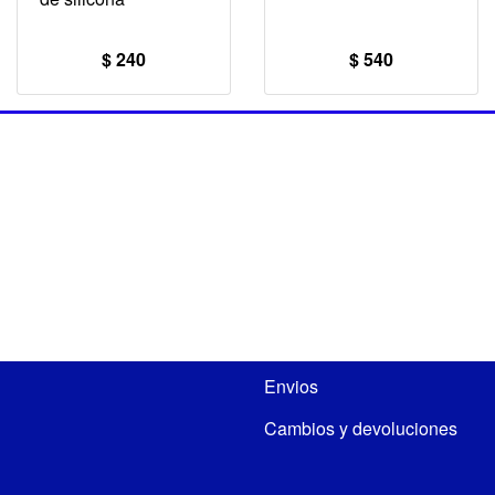
$ 240
$ 540
Envios
Cambios y devoluciones