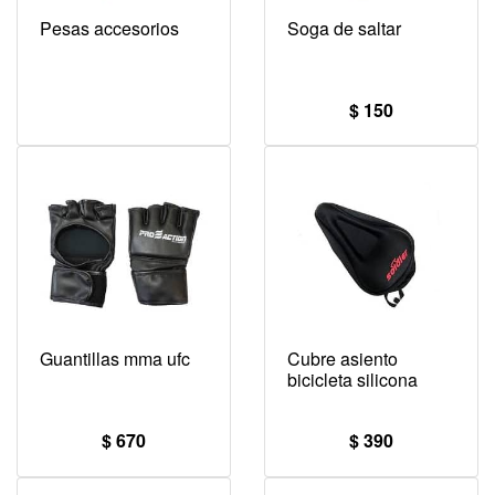
Pesas accesorios
Soga de saltar
$ 150
Guantillas mma ufc
Cubre asiento
bicicleta silicona
$ 670
$ 390