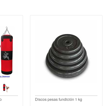
o
Discos pesas fundición 1 kg