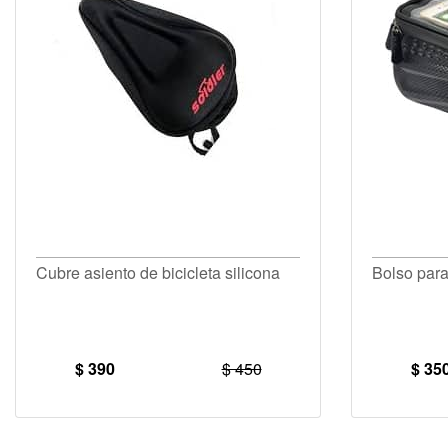
Cubre asiento de bicicleta silicona
Bolso para 
$ 390
$ 450
$ 35