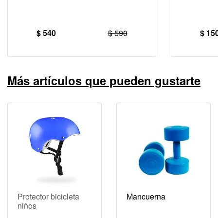
$ 540
$ 590
$ 15
Más artículos que pueden gustarte
Protector bicicleta
Mancuerna
niños