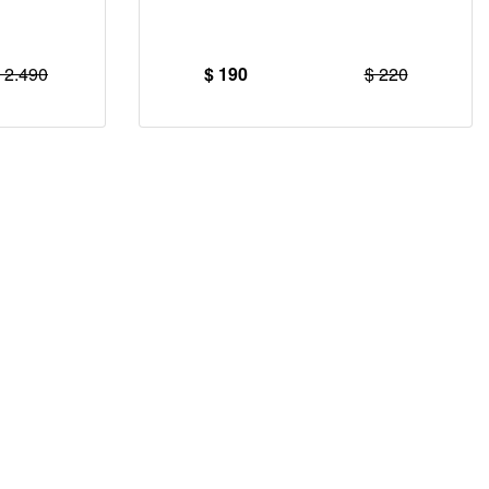
 2.490
$ 190
$ 220