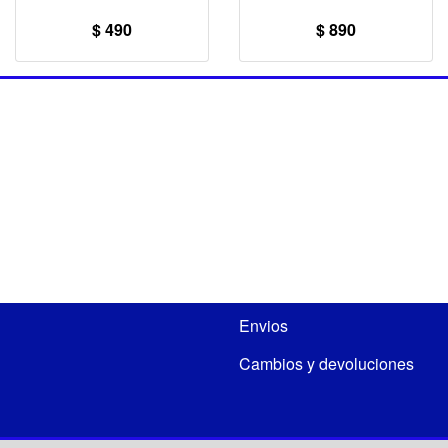
$ 490
$ 890
Envios
Cambios y devoluciones