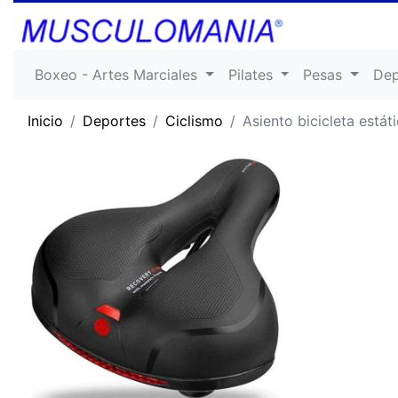
Boxeo - Artes Marciales
Pilates
Pesas
De
Inicio
Deportes
Ciclismo
Asiento bicicleta estát