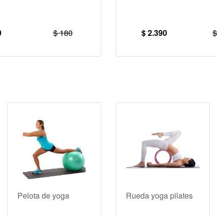
0
$ 180
$ 2.390
$
Pelota de yoga
Rueda yoga pilates