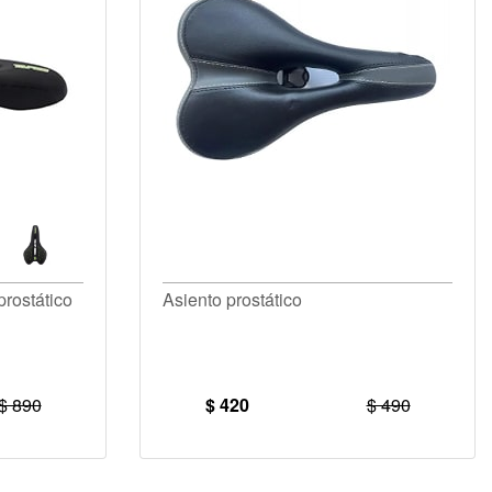
prostático
Asiento prostático
$ 890
$ 420
$ 490