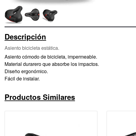
Descripción
Asiento bicicleta estática.
Asiento cómodo de bicicleta, impermeable.
Material durarero que absorbe los impactos.
Diseño ergonómico.
Fácil de instalar.
Productos Similares