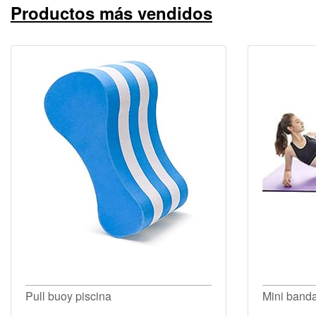
Productos más vendidos
Pull buoy piscina
Mini banda