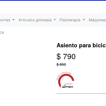
portes
Articulos gimnasia
Fisioterapia
Máquinas
ica
Asiento para bicic
$ 790
$ 850