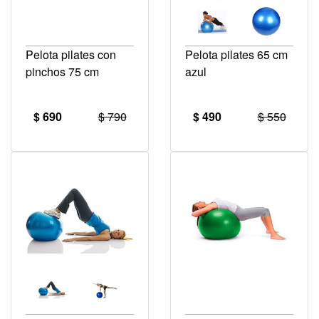
Pelota pilates con
Pelota pilates 65 cm
pinchos 75 cm
azul
$ 690
$ 790
$ 490
$ 550