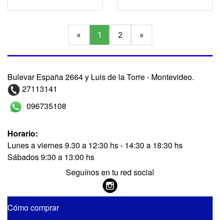
«
1
2
»
Bulevar España 2664 y Luis de la Torre - Montevideo.
27113141
096735108
Horario:
Lunes a viernes 9.30 a 12:30 hs - 14:30 a 18:30 hs
Sábados 9:30 a 13:00 hs
Seguínos en tu red social
Cómo comprar