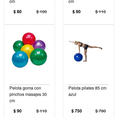
cm
cm
$ 80
$ 100
$ 90
$ 110
Pelota goma con
Pelota pilates 85 cm
pinchos masajes 30
azul
cm
$ 90
$ 110
$ 750
$ 790