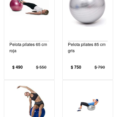
Pelota pilates 65 cm
Pelota pilates 85 cm
roja
gris
$ 490
$ 550
$ 750
$ 790