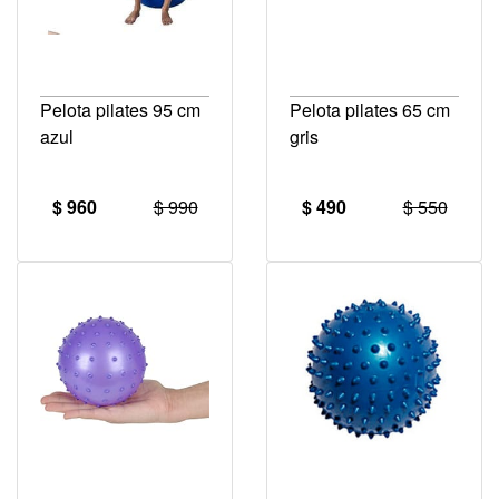
Pelota pilates 95 cm
Pelota pilates 65 cm
azul
gris
$ 960
$ 990
$ 490
$ 550