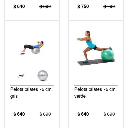
$ 640
$ 690
$ 750
$ 790
Pelota pilates 75 cm
Pelota pilates 75 cm
gris
verde
$ 640
$ 690
$ 640
$ 690