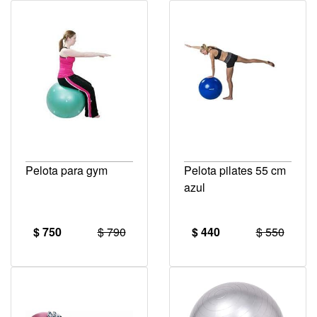
Pelota para gym
Pelota pilates 55 cm
azul
$ 750
$ 790
$ 440
$ 550