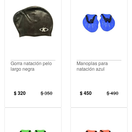
Gorra natación pelo
Manoplas para
largo negra
natación azul
$ 320
$ 350
$ 450
$ 490