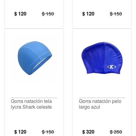
$ 120
$ 150
$ 120
$ 150
Gorra natación tela
Gorra natación pelo
lycra Shark celeste
largo azul
$ 120
$ 150
$ 320
$ 350