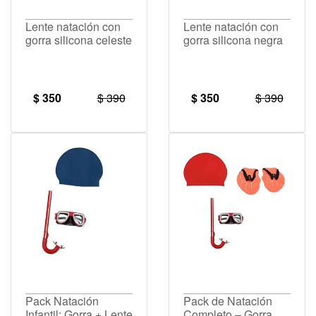
Lente natación con
Lente natación con
gorra silicona celeste
gorra silicona negra
$ 350
$ 390
$ 350
$ 390
Pack Natación
Pack de Natación
Infantil: Gorra + Lente
Completo – Gorra,