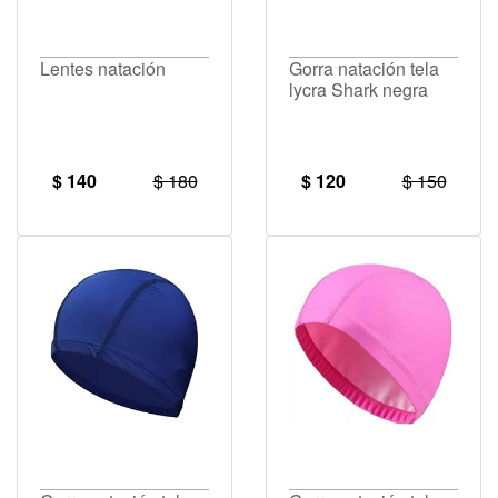
Lentes natación
Gorra natación tela
lycra Shark negra
$ 140
$ 180
$ 120
$ 150