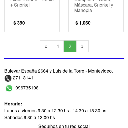
+ Snorkel
Máscara, Snorkel y
Manopla
$ 390
$ 1.060
«
1
2
»
Bulevar España 2664 y Luis de la Torre - Montevideo.
27113141
096735108
Horario:
Lunes a viernes 9.30 a 12:30 hs - 14:30 a 18:30 hs
Sábados 9:30 a 13:00 hs
Seguínos en tu red social