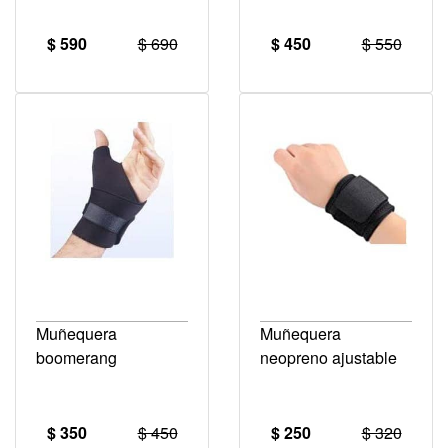
$ 590
$ 690
$ 450
$ 550
Muñequera
Muñequera
boomerang
neopreno ajustable
$ 350
$ 450
$ 250
$ 320