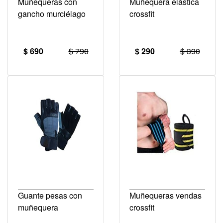
Muñequeras con
Muñequera elástica
gancho murciélago
crossfit
$ 690
$ 790
$ 290
$ 390
Guante pesas con
Muñequeras vendas
muñequera
crossfit