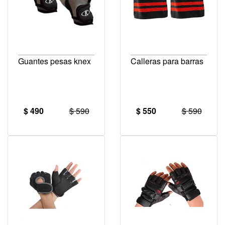
Guantes pesas knex
Calleras para barras
$ 490
$ 590
$ 550
$ 590