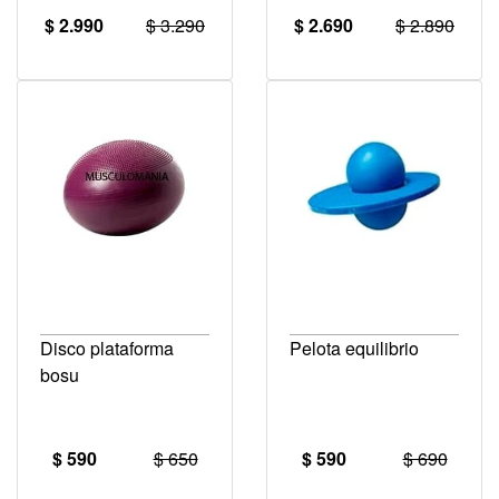
$ 2.990
$ 3.290
$ 2.690
$ 2.890
Disco plataforma
Pelota equilibrio
bosu
$ 590
$ 650
$ 590
$ 690