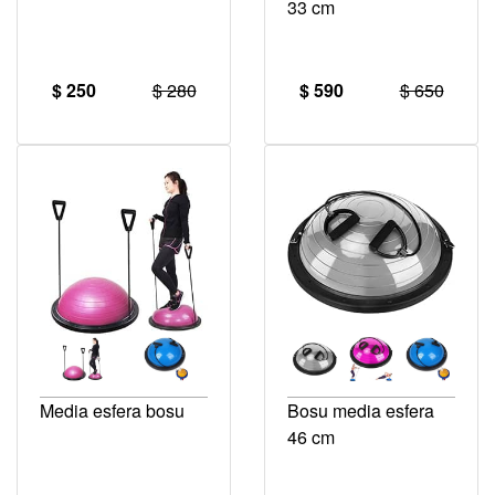
33 cm
$ 250
$ 280
$ 590
$ 650
Media esfera bosu
Bosu media esfera
46 cm