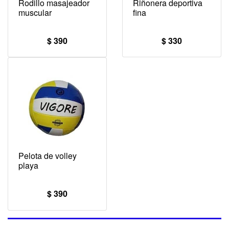
Rodillo masajeador
Riñonera deportiva
muscular
fina
$ 390
$ 330
Pelota de volley
playa
$ 390