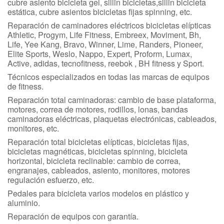
cubre asiento bicicleta gel, sillin bicicletas,sillin bicicleta
estática, cubre asientos bicicletas fijas spinning, etc.
Reparación de caminadores eléctricos bicicletas elípticas
Athletic, Progym, Life Fitness, Embreex, Moviment, Bh,
Life, Yee Kang, Bravo, Winner, Lime, Randers, Pioneer,
Elite Sports, Weslo, Nappo, Expert, Proform, Lumax,
Active, adidas, tecnofitness, reebok , BH fitness y Sport.
Técnicos especializados en todas las marcas de equipos
de fitness.
Reparación total caminadoras: cambio de base plataforma,
motores, correa de motores, rodillos, lonas, bandas
caminadoras eléctricas, plaquetas electrónicas, cableados,
monitores, etc.
Reparación total bicicletas elípticas, bicicletas fijas,
bicicletas magnéticas, bicicletas spinning, bicicleta
horizontal, bicicleta reclinable: cambio de correa,
engranajes, cableados, asiento, monitores, motores
regulación esfuerzo, etc.
Pedales para bicicleta varios modelos en plástico y
aluminio.
Reparación de equipos con garantía.