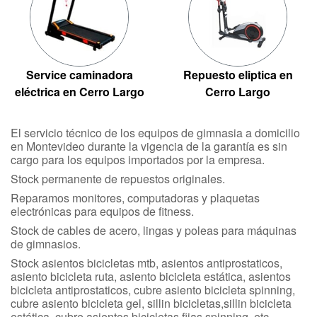
Service caminadora
Repuesto eliptica en
eléctrica en Cerro Largo
Cerro Largo
El servicio técnico de los equipos de gimnasia a domicilio
en Montevideo durante la vigencia de la garantía es sin
cargo para los equipos importados por la empresa.
Stock permanente de repuestos originales.
Reparamos monitores, computadoras y plaquetas
electrónicas para equipos de fitness.
Stock de cables de acero, lingas y poleas para máquinas
de gimnasios.
Stock asientos bicicletas mtb, asientos antiprostaticos,
asiento bicicleta ruta, asiento bicicleta estática, asientos
bicicleta antiprostaticos, cubre asiento bicicleta spinning,
cubre asiento bicicleta gel, sillin bicicletas,sillin bicicleta
estática, cubre asientos bicicletas fijas spinning, etc.