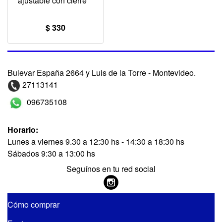
ajustable con cierre
$ 330
Bulevar España 2664 y Luis de la Torre - Montevideo.
27113141
096735108
Horario:
Lunes a viernes 9.30 a 12:30 hs - 14:30 a 18:30 hs
Sábados 9:30 a 13:00 hs
Seguínos en tu red social
Cómo comprar