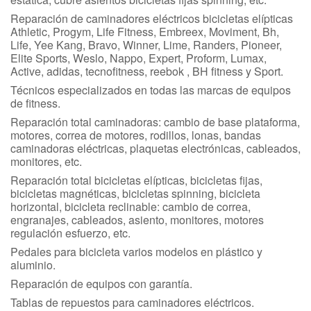
Reparación de caminadores eléctricos bicicletas elípticas
Athletic, Progym, Life Fitness, Embreex, Moviment, Bh,
Life, Yee Kang, Bravo, Winner, Lime, Randers, Pioneer,
Elite Sports, Weslo, Nappo, Expert, Proform, Lumax,
Active, adidas, tecnofitness, reebok , BH fitness y Sport.
Técnicos especializados en todas las marcas de equipos
de fitness.
Reparación total caminadoras: cambio de base plataforma,
motores, correa de motores, rodillos, lonas, bandas
caminadoras eléctricas, plaquetas electrónicas, cableados,
monitores, etc.
Reparación total bicicletas elípticas, bicicletas fijas,
bicicletas magnéticas, bicicletas spinning, bicicleta
horizontal, bicicleta reclinable: cambio de correa,
engranajes, cableados, asiento, monitores, motores
regulación esfuerzo, etc.
Pedales para bicicleta varios modelos en plástico y
aluminio.
Reparación de equipos con garantía.
Tablas de repuestos para caminadores eléctricos.