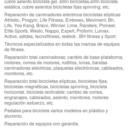
cubre asiento bicicleta gel, sillin bicicletas,sillin bicicleta
estática, cubre asientos bicicletas fijas spinning, etc.
Reparación de caminadores eléctricos bicicletas elípticas
Athletic, Progym, Life Fitness, Embreex, Moviment, Bh,
Life, Yee Kang, Bravo, Winner, Lime, Randers, Pioneer,
Elite Sports, Weslo, Nappo, Expert, Proform, Lumax,
Active, adidas, tecnofitness, reebok , BH fitness y Sport.
Técnicos especializados en todas las marcas de equipos
de fitness.
Reparación total caminadoras: cambio de base plataforma,
motores, correa de motores, rodillos, lonas, bandas
caminadoras eléctricas, plaquetas electrónicas, cableados,
monitores, etc.
Reparación total bicicletas elípticas, bicicletas fijas,
bicicletas magnéticas, bicicletas spinning, bicicleta
horizontal, bicicleta reclinable: cambio de correa,
engranajes, cableados, asiento, monitores, motores
regulación esfuerzo, etc.
Pedales para bicicleta varios modelos en plástico y
aluminio.
Reparación de equipos con garantía.