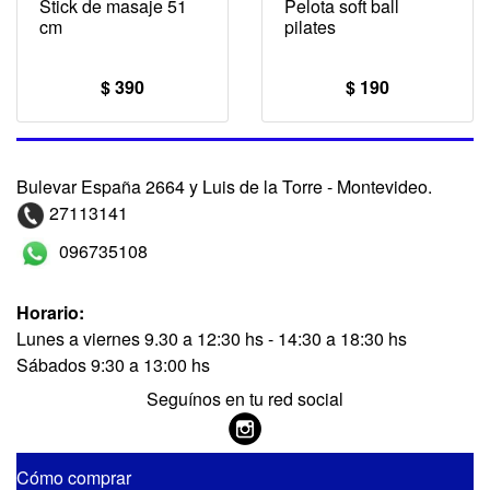
Stick de masaje 51
Pelota soft ball
cm
pilates
$ 390
$ 190
Bulevar España 2664 y Luis de la Torre - Montevideo.
27113141
096735108
Horario:
Lunes a viernes 9.30 a 12:30 hs - 14:30 a 18:30 hs
Sábados 9:30 a 13:00 hs
Seguínos en tu red social
Cómo comprar