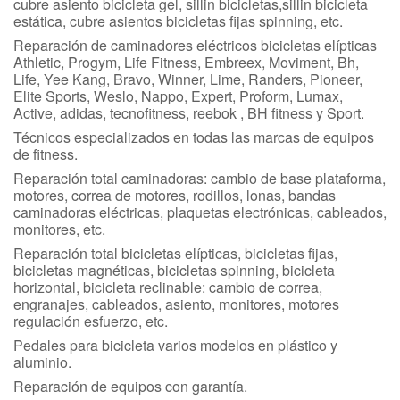
cubre asiento bicicleta gel, sillin bicicletas,sillin bicicleta
estática, cubre asientos bicicletas fijas spinning, etc.
Reparación de caminadores eléctricos bicicletas elípticas
Athletic, Progym, Life Fitness, Embreex, Moviment, Bh,
Life, Yee Kang, Bravo, Winner, Lime, Randers, Pioneer,
Elite Sports, Weslo, Nappo, Expert, Proform, Lumax,
Active, adidas, tecnofitness, reebok , BH fitness y Sport.
Técnicos especializados en todas las marcas de equipos
de fitness.
Reparación total caminadoras: cambio de base plataforma,
motores, correa de motores, rodillos, lonas, bandas
caminadoras eléctricas, plaquetas electrónicas, cableados,
monitores, etc.
Reparación total bicicletas elípticas, bicicletas fijas,
bicicletas magnéticas, bicicletas spinning, bicicleta
horizontal, bicicleta reclinable: cambio de correa,
engranajes, cableados, asiento, monitores, motores
regulación esfuerzo, etc.
Pedales para bicicleta varios modelos en plástico y
aluminio.
Reparación de equipos con garantía.