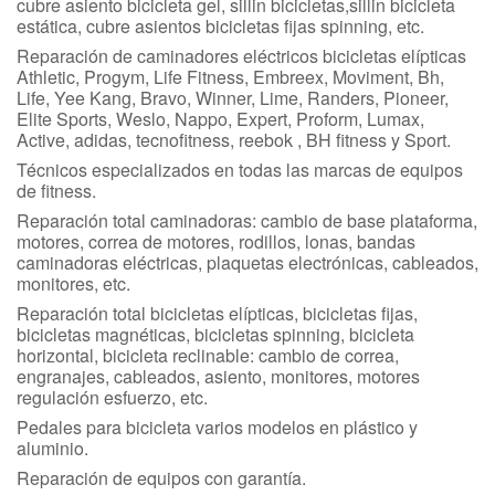
cubre asiento bicicleta gel, sillin bicicletas,sillin bicicleta
estática, cubre asientos bicicletas fijas spinning, etc.
Reparación de caminadores eléctricos bicicletas elípticas
Athletic, Progym, Life Fitness, Embreex, Moviment, Bh,
Life, Yee Kang, Bravo, Winner, Lime, Randers, Pioneer,
Elite Sports, Weslo, Nappo, Expert, Proform, Lumax,
Active, adidas, tecnofitness, reebok , BH fitness y Sport.
Técnicos especializados en todas las marcas de equipos
de fitness.
Reparación total caminadoras: cambio de base plataforma,
motores, correa de motores, rodillos, lonas, bandas
caminadoras eléctricas, plaquetas electrónicas, cableados,
monitores, etc.
Reparación total bicicletas elípticas, bicicletas fijas,
bicicletas magnéticas, bicicletas spinning, bicicleta
horizontal, bicicleta reclinable: cambio de correa,
engranajes, cableados, asiento, monitores, motores
regulación esfuerzo, etc.
Pedales para bicicleta varios modelos en plástico y
aluminio.
Reparación de equipos con garantía.