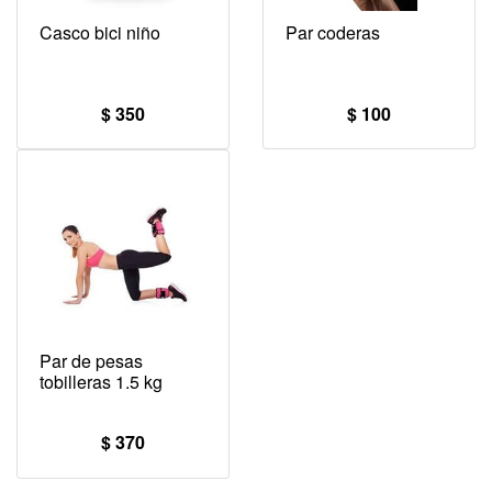
Casco bici niño
Par coderas
$ 350
$ 100
Par de pesas
tobilleras 1.5 kg
$ 370